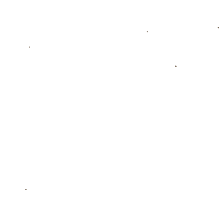
熊猫体育官网试玩入口已上线，APP注册送彩金福利同步开