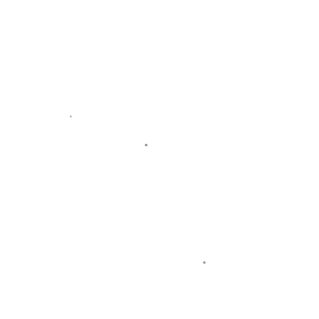
50
%
售后团队
90
%
满意的客户