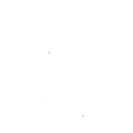
想要免费咨询？
我们随时准备帮助您
在线咨询