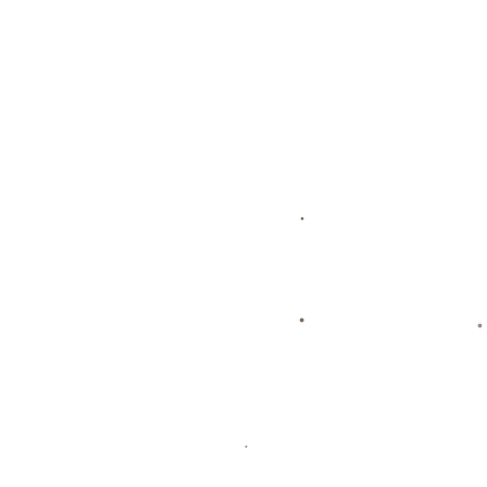
项目已完成
62
%
技术团队