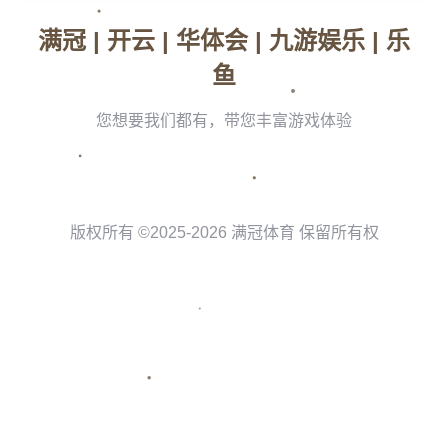
一、历史辉煌：中国女足的巅峰时刻
中国女足在国际赛场上的表现曾让无数国人骄傲。尤其是在
20世纪90年代，她们被誉为“铿锵玫瑰”，成为中国体育的一
张名片。1996年亚特兰大奥运会，中国女足以出色的发挥获
得
亚军
，这是中国女足在奥运会历史上的最佳成绩。1999年
女足世界杯上，她们同样闯入决赛，虽然最终点球惜败美国
队，但那场比赛至今仍是许多球迷心中的经典。
这一时期的
中国女足战绩
之所以耀眼，离不开队员们的顽强
拼搏和团队配合。当时的主力球员如孙雯、刘爱玲等人，不