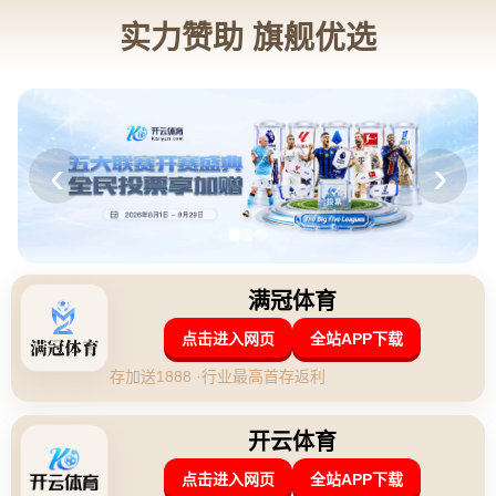
admin@mydeepdrugstore.com
广西壮族自治区玉林市兴业县北市镇
新闻资讯
网站首页
新闻资讯