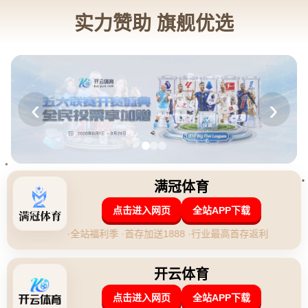
admin@mydeepdrugstore.com
广西壮族自治区玉林市兴业县北市镇
新闻资讯
网站首页
新闻资讯