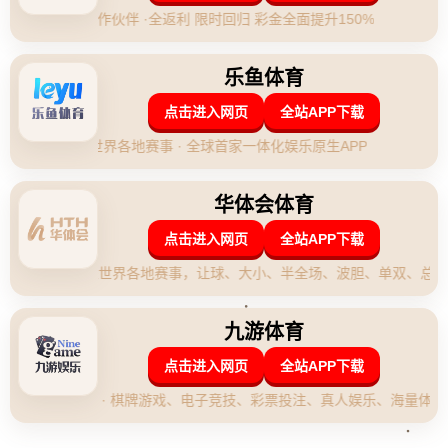
新闻资讯
广东豪赌四川核心？朱芳雨为补齐
短板全力出击
By: Admin
2025-09-18T18:10:44+08:00
引言：广东男篮的补强之路能否逆转颓势
在CBA联赛中，广东男篮一直是顶级强队，但近年来球队在
内外线平衡上的短板逐渐暴露，尤其是在面对强力内线时显
得捉襟见肘。近期，关于广东队有意锁定四川队核心球员的
传闻不胫而走，而总经理朱芳雨更是亲自出马，展现出为球
队补强的坚定决心。这次“剑指四川大核”的操作，究竟是广东
男篮的救命稻草，还是又一次豪赌？本文将深入剖析这一转
会传闻背后的逻辑与可能性，带你了解广东队的战术调整与
未来方向。