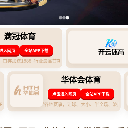
新巴黎欧冠单赛季直接参与进
8:00
旅
价值的最直观标准。而当谈到巴黎圣日耳曼
无疑成为焦点——
奥斯曼·登贝莱
。凭借
8球4助攻
的
的巅峰，也创造了巴黎队史欧冠单赛季直接参与进
大放异彩？让我们一探究竟。