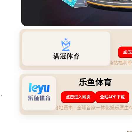
新闻资讯
8球4助攻，登贝莱刷
球纪录
By: Admin
2025-10-15T18:11:36+0
前言：登贝莱的欧冠奇迹之
在足球的世界里，数据往往是衡量一名球员
（PSG）在本赛季欧冠的表现时，一个名字
惊艳表现，登贝莱不仅刷新了个人职业生涯
球的纪录。这位法国边锋如何在关键舞台上