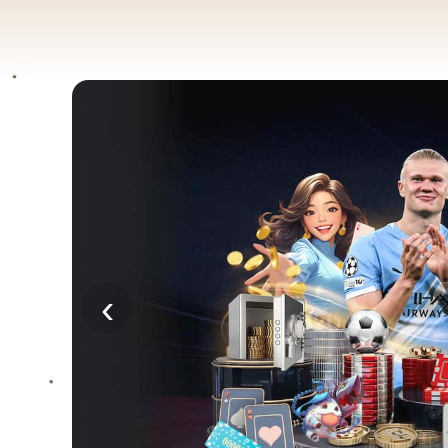
admin@mydeepdrugstore.com
广西壮族自
网站首页
新闻资讯
网站首页
新闻资讯