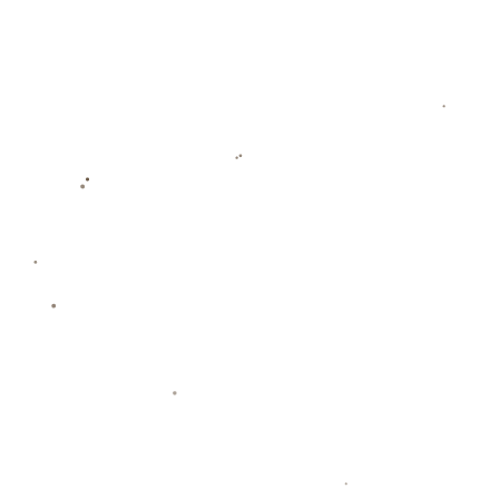
栏目导航
关于熊猫体育直播
服务优势
团队介绍
新闻资讯