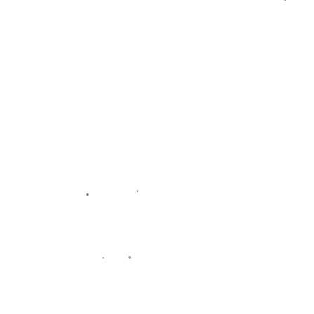
足球报：胡荷韬伤停至少两月，夏窗外援调整
仍无定论
需求表单