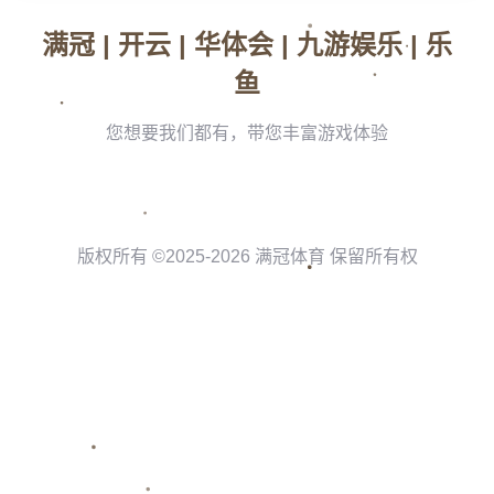
梅西与
C罗
的对决早已超越了普通的球员较量，他们代表了两
种截然不同的足球风格。梅西以细腻的技术、惊人的盘带和
精准的传球著称，而
C罗
则凭借强悍的身体素质、无与伦比的
射门能力和领袖气质征服了无数球迷。两人在西甲时期的巴
萨与皇马“国家德比”中多次交手，每一次都堪称经典。如今，
这场在沙特的友谊赛再次点燃了粉丝们的热情，大家都在讨
论：
梅西和C罗谁能在这场对决中胜出
？
这场友谊赛不仅是个人技术的比拼，也是两人职业生涯阶段
性成就的一次展示。近年来，梅西带领阿根廷夺得世界杯冠
军，个人荣誉达到巅峰；而
C罗
则在沙特联赛中持续展现出强
大的进球能力。无论结果如何，这场比赛都将是足球史上的
重要一页。
历史交锋数据回顾 谁占据上风
如果从历史数据来看，梅西和
C罗
之间的直接对话记录显示，
两人交手次数已超过30次，其中梅西稍占优势。在过去的比