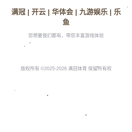
安德烈·奥纳纳作为曼联的主力门将，其职业生涯一直备受瞩
目。然而，他在2022年卡塔尔世界杯期间因与喀麦隆国家队
教练组产生分歧，选择暂时退出国家队。这一事件曾引发广
泛讨论，许多球迷为这位才华横溢的守门员感到惋惜。
毕
竟，奥纳纳的技术和经验是喀麦隆不可或缺的一部分
。
时隔近一年后，奥纳ナ通过社媒正式宣布重返国家队。他在
文中表达了对祖国足球的热爱，并表示愿意为球队再次贡献
力量。这不仅是一个球员的个人决定，更是对团队和球迷的
一种承诺。
曼联门将
的这一举动，无疑为喀麦隆国家队注入
了新的活力。
为何选择此时回归
奥纳纳选择在这个时间点回归，背后有着多重原因。首先，
喀麦隆国家队正面临着非洲杯预选赛的关键阶段，球队急需
一位经验丰富的守门员坐镇后防线。
奥纳ナ的归来无疑是雪