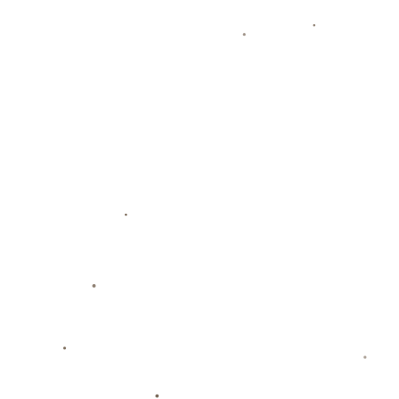
将我的姓名、电子邮件和网站保存在此浏览器中，
以便下次我发表评论。
提交