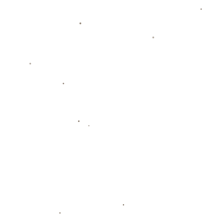
团队介绍
新闻资讯
联系我们
友情链接
友情链接
订阅
订阅我们的每周通讯，并通过电子邮件接收更新。