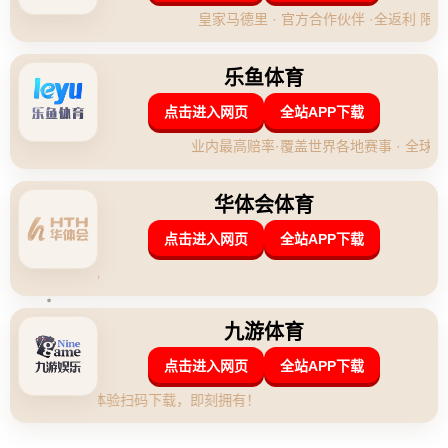
新闻资讯
余志诚勇闯110米栏新征程
By: Admin
2026-03-16T10:16:38+08:00
在田径赛场上，110米栏一直是中国运动员的骄傲项目，而近
年来，一个名字逐渐进入大众视野——
余志诚
。作为新一代
110米栏选手，余志诚以出色的表现和不懈的努力，成为了中
国田径的希望之星。本文将围绕“余志诚110米栏”这一主题，
探讨他的成长历程、竞技成就以及对中国田径的意义。
从默默无闻到崭露头角
余志诚的田径生涯并非一帆风顺。出生于普通家庭的他，从
小就展现出惊人的运动天赋，但早期由于资源有限，他的训
练条件并不理想。然而，凭借对110米栏的热爱和坚持，他一