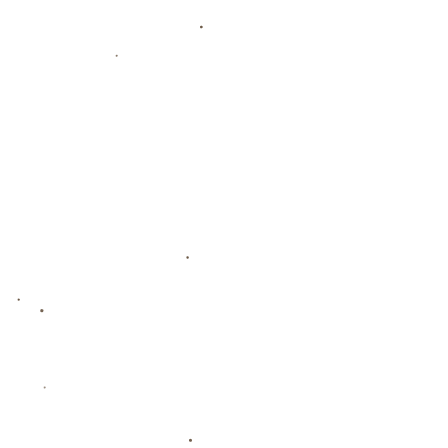
下一篇
梅西亮相引发球迷狂热
需求表单