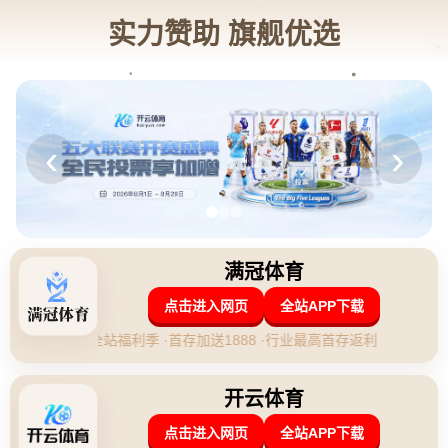
admin@mydeepdrugstore.com
广西壮族自治区玉林市兴业县北市镇
新闻资讯
网站首页
新闻资讯