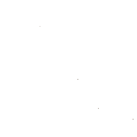
联系我们
关注我们