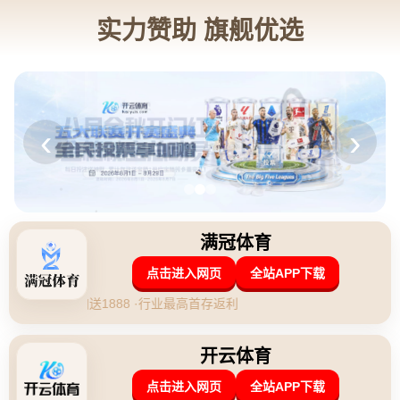
admin@mydeepdrugstore.com
广西壮族自治区玉林市兴业县北市镇
新闻资讯
网站首页
新闻资讯