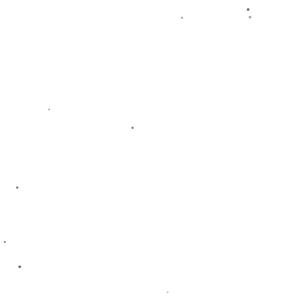
团队介绍
新闻资讯
联系我们
友情链接
友情链接
订阅
订阅我们的每周通讯，并通过电子邮件接收更新。