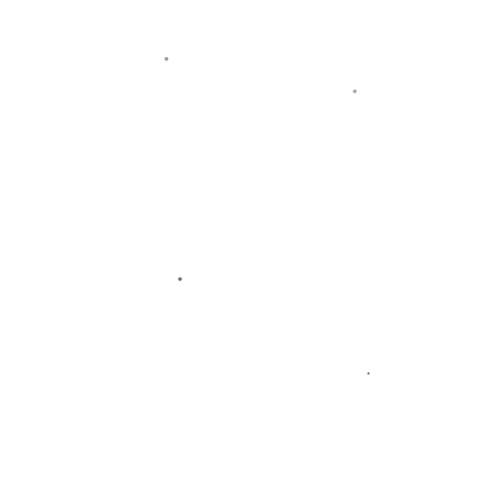
下一篇
郭艾伦夏季联赛高光表现：3场均砍15.4分闪耀
NBA赛场
需求表单