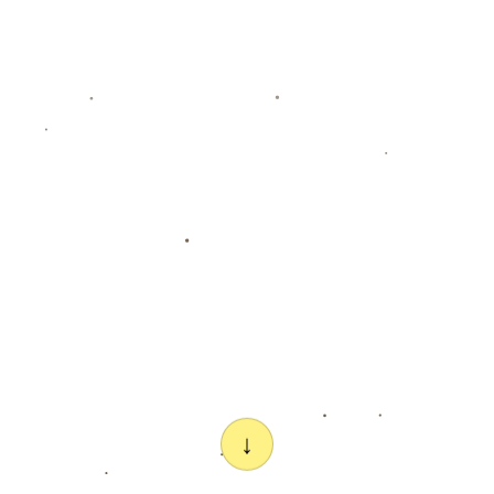
订阅
订阅我们的每周通讯，并通过电子邮件接收更新。
我们接受
熊猫体育官网试玩-APP注册送彩金
All Rights by
熊猫体育直
播