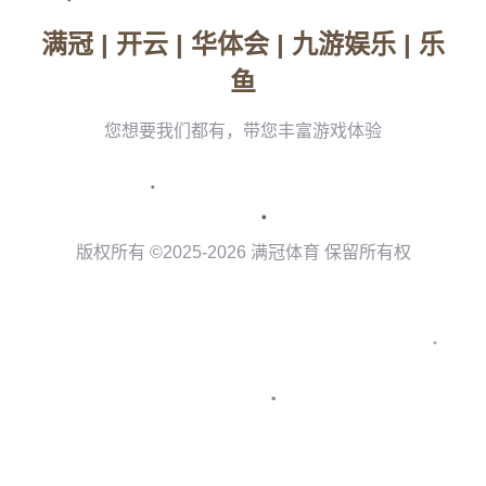
大球队管理层一致认为：“K77不仅仅是一名杰出的球员，更
是在场上起着核心作用。”因此，他在这个关键时间点上的意
外损失，可以说给整个团队带来了巨大的压力。
然而，从这次突发事件中，我们看到的是另一种体育精神
——
坚持、不屈服于困境下的不放弃心态
。
纳赛尔坚定信念支撑全队
尽管遭遇了如此重大的干扰因素，但球队高层依旧展现出了
冷静。他们保持对团结力量和坚韧品质的信心，其中最值得
一提的是俱乐部主席纳赛尔。在面对这一情况后，他立即发
表公开声明，对全体员工以及忠诚支持者表达安慰与鼓励。
“我们已经历过太多艰难时期，不惧怕现在挑战。这正是检验
我们整体实力的时候。”
实际上，这样一种逆境中的坚守姿态曾有成功案例。例如巴
西传奇罗伯特·卡洛斯，也曾面临过类似的身体障碍，但经过
合理调整最终帮助国家队取得至关重要胜利。因此，通过适