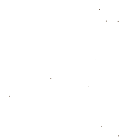
文班取代杜兰特？全明星首发名单掀起热议
斯瓦泰克苦战三盘惜败奥斯塔彭科，斯图加
特赛止步半决赛，对奥胖六战全负
栏目导航