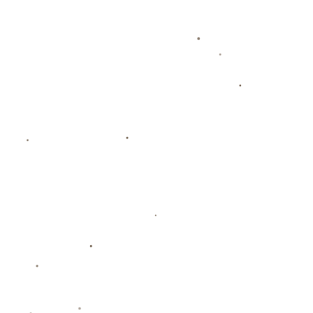
关于熊猫体育直播
服务优势
团队介绍
新闻资讯
联系我们