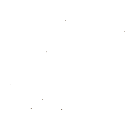
栏目导航
关于熊猫体育直播
服务优势
团队介绍
新闻资讯
联系我们
友情链接
友情链接