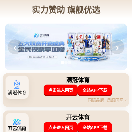
admin@mydeepdrugstore.com
广西壮族自治区玉林市兴业县北市镇
新闻资讯
网站首页
新闻资讯