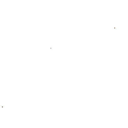
网
登贝莱伤势恢复神速？巴黎核
心或将“拼尽全力”再战阿森纳