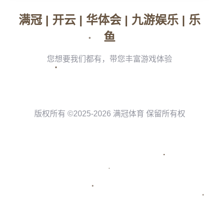
和深厚的底蕴。作为英格兰足坛的常青树，利物浦早在19世
纪末便已崭露头角，而如今的第20座顶级联赛奖杯，更是对
其不懈追求的最好证明。从比尔·香克利的奠基，到鲍勃·佩斯
利的辉煌，再到肯尼·达格利什的时代，红军的每一座奖杯都
刻满了拼搏与荣耀。如今，在克洛普的带领下，利物浦再次
站上巅峰，
这种传承与创新并存的精神，正是他们成功的秘
诀
。
二、逆境中的突破：难者不会
本赛季，利物浦并非一路顺风。伤病潮、密集赛程以及对手
的强势围剿，都让这支队伍面临巨大压力。尤其是在中场核
心球员缺阵的情况下，球队一度陷入低谷。然而，正如标题
所言，“难者不会”，真正的强者从不畏惧困难。克洛普灵活调
整战术，将年轻球员提拔至一线队，同时通过精准引援弥补
短板。这样的决策不仅稳住了军心，也让外界看到了红军的
韧性。