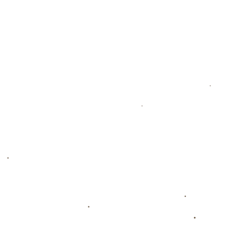
成米兰理想之选
需求表单