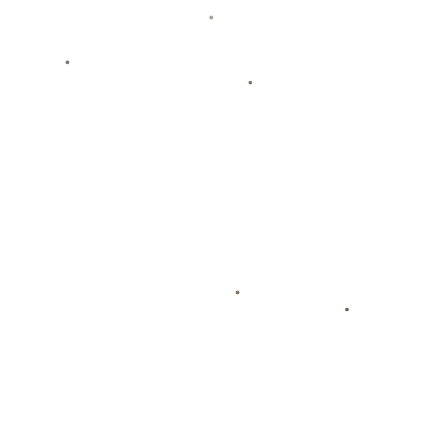
将我的姓名、电子邮件和网站保存在此浏览器中，
以便下次我发表评论。
提交