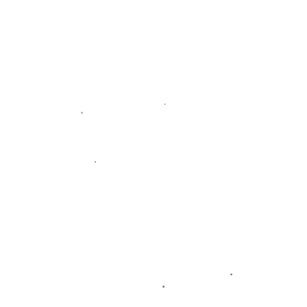
新闻资讯
联系我们
关注我们