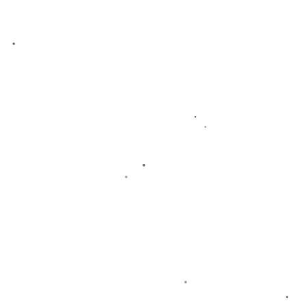
下一篇
【直播】钎城回应黑子：无奈，我是他们的领
路人，只好接受这份“孝心”！
需求表单