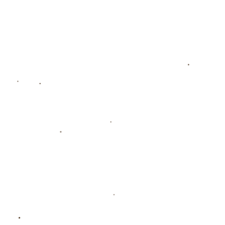
关于熊猫体育直播
关于熊猫体育直播
熊猫体育官网试玩入口已上线，APP注册送彩金福利同步开