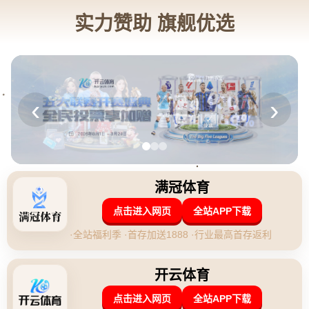
admin@mydeepdrugstore.com
广西壮族自治区玉林市兴业县北市镇
新闻资讯
网站首页
新闻资讯